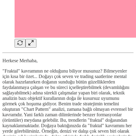
Herkese Merhaba,
"Fraktal" kavramının ne olduğunu biliyor musunuz? Bilmeyenler
için kısa bir özet... Doğayı çok seven ve trading saatlerine mental
olarak hazırlanırken doğanın sunduğu bütün güzelliklerden
faydalanmaya çalışan ve bu süreci içselleştirebilmek (devamlılığını
sağlayabilmek) adına sürekli çalışmalar yapan biri olarak, teknik
analizin bazı objektif kurallarının doğa ile kusursuz uyumunu
görmek çok hoşuma gidiyor. Benim trade stratejimin temelini
oluşturan "Chart Pattern" analizi, zamana bağlı olmayan evrensel bir
kavramdır. Yani farklı zaman dilimlerinde benzer formasyonlar
(örüntüler) meydana gelebilir. Bu, trendlerin "fraktal" doğasından
kaynaklanmaktadır. Doğaya baktığınızda da "fraktal" kavramını her
yerde görebilirsiniz. Örneğin, denizi ve dalışı çok seven biri olarak