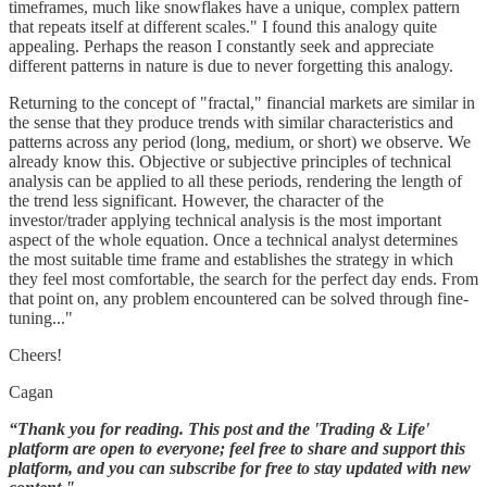
timeframes, much like snowflakes have a unique, complex pattern
that repeats itself at different scales." I found this analogy quite
appealing. Perhaps the reason I constantly seek and appreciate
different patterns in nature is due to never forgetting this analogy.
Returning to the concept of "fractal," financial markets are similar in
the sense that they produce trends with similar characteristics and
patterns across any period (long, medium, or short) we observe. We
already know this. Objective or subjective principles of technical
analysis can be applied to all these periods, rendering the length of
the trend less significant. However, the character of the
investor/trader applying technical analysis is the most important
aspect of the whole equation. Once a technical analyst determines
the most suitable time frame and establishes the strategy in which
they feel most comfortable, the search for the perfect day ends. From
that point on, any problem encountered can be solved through fine-
tuning..."
Cheers!
Cagan
“Thank you for reading. This post and the 'Trading & Life'
platform are open to everyone; feel free to share and support this
platform, and you can subscribe for free to stay updated with new