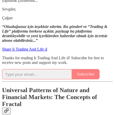
yapılarak çözülebilir...
Sevgiler,
Çağan
“Okuduğunuz için teşekkür ederim. Bu gönderi ve “Trading &
Life” platformu herkese açıktır, paylaşıp bu platformu
destekleyebilir ve yeni içeriklerden haberdar olmak için ücretsiz
abone olabilirsiniz...”
Share Iı Trading And Life ıI
Thanks for reading Iı Trading And Life ıI! Subscribe for free to
receive new posts and support my work.
Subscribe
Universal Patterns of Nature and
Financial Markets: The Concepts of
Fractal