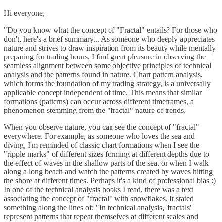
Hi everyone,
"Do you know what the concept of "Fractal" entails? For those who
don't, here's a brief summary... As someone who deeply appreciates
nature and strives to draw inspiration from its beauty while mentally
preparing for trading hours, I find great pleasure in observing the
seamless alignment between some objective principles of technical
analysis and the patterns found in nature. Chart pattern analysis,
which forms the foundation of my trading strategy, is a universally
applicable concept independent of time. This means that similar
formations (patterns) can occur across different timeframes, a
phenomenon stemming from the "fractal" nature of trends.
When you observe nature, you can see the concept of "fractal"
everywhere. For example, as someone who loves the sea and
diving, I'm reminded of classic chart formations when I see the
"ripple marks" of different sizes forming at different depths due to
the effect of waves in the shallow parts of the sea, or when I walk
along a long beach and watch the patterns created by waves hitting
the shore at different times. Perhaps it's a kind of professional bias :)
In one of the technical analysis books I read, there was a text
associating the concept of "fractal" with snowflakes. It stated
something along the lines of: "In technical analysis, 'fractals'
represent patterns that repeat themselves at different scales and