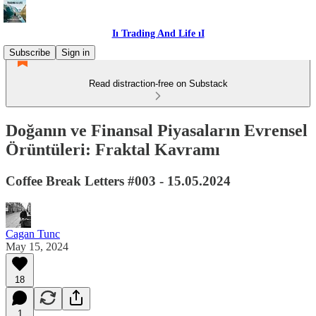
Iı Trading And Life ıI
Subscribe
Sign in
Read distraction-free on Substack
Doğanın ve Finansal Piyasaların Evrensel
Örüntüleri: Fraktal Kavramı
Coffee Break Letters #003 - 15.05.2024
Cagan Tunc
May 15, 2024
18
1