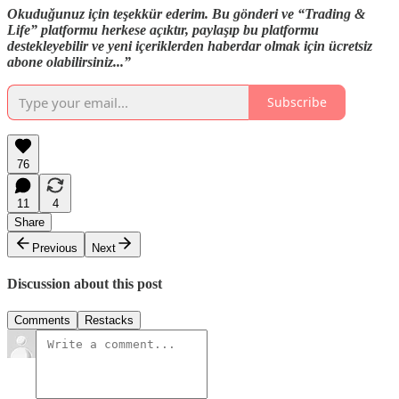
Okuduğunuz için teşekkür ederim. Bu gönderi ve “Trading &
Life” platformu herkese açıktır, paylaşıp bu platformu
destekleyebilir ve yeni içeriklerden haberdar olmak için ücretsiz
abone olabilirsiniz...”
Subscribe
76
11
4
Share
Previous
Next
Discussion about this post
Comments
Restacks