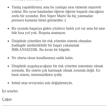
Yanlış yapabilirsiniz ama bu yanlışta ısrar etmenin mazereti
yoktur. Bu oyun hatalardan öğrene öğrene başarılı olacağınız
zorlu bir oyundur. Ben Süper Mario’da hiç yanmadan
prensesi kurtaran birini görmedim :)
Bu oyunda başarıya giden yüzlerce farklı yol var ama bir tane
bile kısa yol yok. Boşuna aramayın.
Disiplinle yönetilen bir risk yönetim sistemi olmadan
tradingde sürdürülebilir bir başarı yakalamak
İMKANSIZDIR. Bu kesin bir bilgidir.
Ne olursa olsun kurallarınıza sadık kalın.
Disiplinle uygulayacağınız bir risk yönetim sisteminiz olmak
zorunda. Bu sistem çok karmaşık olmak zorunda değil. En
basit sistem, sistemsizlikten iyidir.
Initial stop seviyenizi asla değiştirmeyin.
İyi seneler,
Çağan