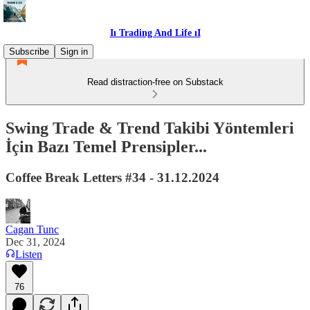
Iı Trading And Life ıI
Subscribe
Sign in
Read distraction-free on Substack
Swing Trade & Trend Takibi Yöntemleri
İçin Bazı Temel Prensipler...
Coffee Break Letters #34 - 31.12.2024
Cagan Tunc
Dec 31, 2024
Listen
76