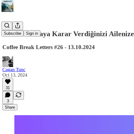
Trader Olmaya Karar Verdiğinizi Ailenize,
Subscribe
Sign in
Coffee Break Letters #26 - 13.10.2024
Cagan Tunc
Oct 13, 2024
31
3
Share