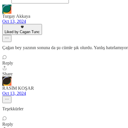
Turgay Akkaya
Oct 13, 2024
Liked by Cagan Tunc
Çağan bey yazının sonuna da şu cümle şık olurdu. Yanlış hatırlamıyor
Reply
Share
RASİM KOŞAR
Oct 13, 2024
Teşekkürler
Reply