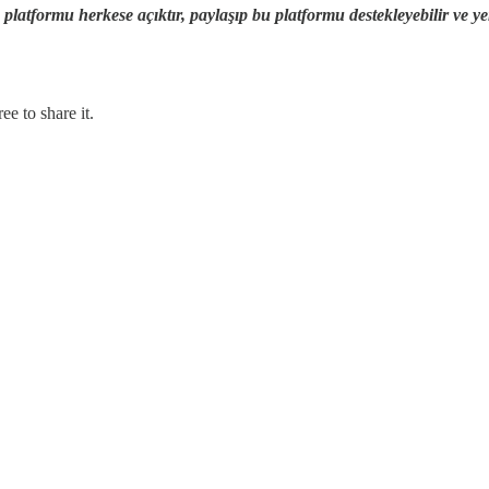
tformu herkese açıktır, paylaşıp bu platformu destekleyebilir ve yeni
ee to share it.