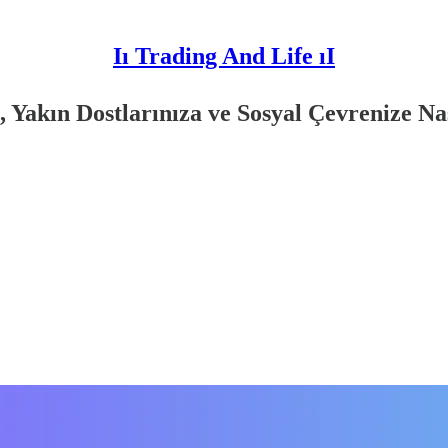
Iı Trading And Life ıI
 Yakın Dostlarınıza ve Sosyal Çevrenize Nas