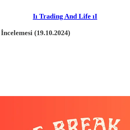
Iı Trading And Life ıI
İncelemesi (19.10.2024)