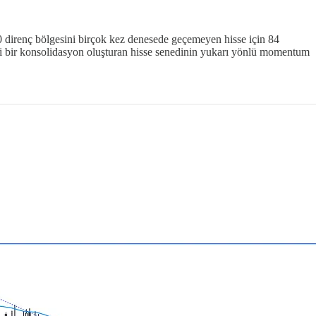
0 direnç bölgesini birçok kez denesede geçemeyen hisse için 84
i bir konsolidasyon oluşturan hisse senedinin yukarı yönlü momentum