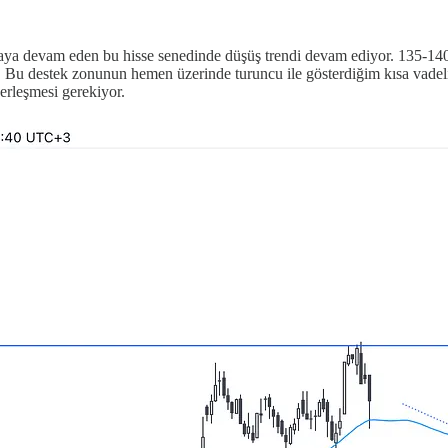
nmaya devam eden bu hisse senedinde düşüş trendi devam ediyor. 135-14
. Bu destek zonunun hemen üzerinde turuncu ile gösterdiğim kısa vadel
erleşmesi gerekiyor.