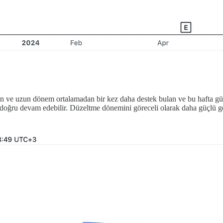
an ve uzun dönem ortalamadan bir kez daha destek bulan ve bu hafta gü
a doğru devam edebilir. Düzeltme dönemini göreceli olarak daha güçlü ge