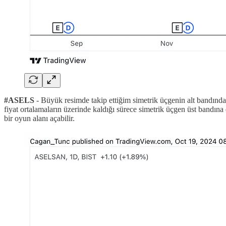
#ASELS
- Büyük resimde takip ettiğim simetrik üçgenin alt bandınd
fiyat ortalamaların üzerinde kaldığı sürece simetrik üçgen üst bandın
bir oyun alanı açabilir.