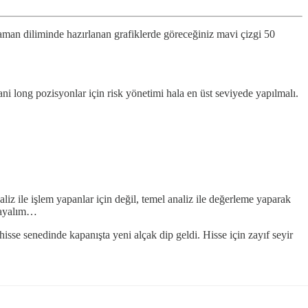
 zaman diliminde hazırlanan grafiklerde göreceğiniz mavi çizgi 50
ni long pozisyonlar için risk yönetimi hala en üst seviyede yapılmalı.
aliz ile işlem yapanlar için değil, temel analiz ile değerleme yaparak
şlayalım…
sse senedinde kapanışta yeni alçak dip geldi. Hisse için zayıf seyir