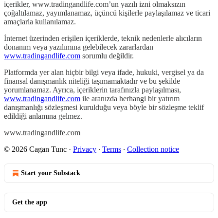
içerikler, www.tradingandlife.com’un yazılı izni olmaksızın
çoğaltılamaz, yayımlanamaz, üçüncü kişilerle paylaşılamaz ve ticari
amaçlarla kullanılamaz.
İnternet üzerinden erişilen içeriklerde, teknik nedenlerle alıcıların
donanım veya yazılımına gelebilecek zararlardan
www.tradingandlife.com
sorumlu değildir.
Platformda yer alan hiçbir bilgi veya ifade, hukuki, vergisel ya da
finansal danışmanlık niteliği taşımamaktadır ve bu şekilde
yorumlanamaz. Ayrıca, içeriklerin tarafınızla paylaşılması,
www.tradingandlife.com
ile aranızda herhangi bir yatırım
danışmanlığı sözleşmesi kurulduğu veya böyle bir sözleşme teklif
edildiği anlamına gelmez.
www.tradingandlife.com
© 2026 Cagan Tunc
·
Privacy
∙
Terms
∙
Collection notice
Start your Substack
Get the app