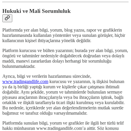
Hukuki ve Mali Sorumluluk
Platformda yer alan bilgi, yorum, blog yazısı, rapor ve grafiklerin
hazırlanmasında kullanılan yöntemler veya sunulan görüşler, hiçbir
kullanıcının kişisel ihtiyaçlarına yönelik değildir.
Platform kurucusu ve bülten yazarının; burada yer alan bilgi, yorum,
öngörü ve tahminler nedeniyle doğabilecek doğrudan veya dolaylı
maddi, manevi zararlardan dolayı herhangi bir sorumluluğu
bulunmamaktadır.
Ayrıca, bilgi ve verilerin hazırlanması sürecinde,
www.tradingandlife.com
kurucusu ve yazarının, iş ilişkisi bulunan
ya da iş birliği yaptığı kurum ve kişilerle çıkar çatışması ihtimali
doğabilir. Aynı şekilde, yorum ve tahminlerde bulunulan sermaye
piyasası araçlarının ihraççılarıyla veya bu ihraççıların iştirak, bağlı
ortaklık ve ilişkili taraflarıyla ticari ilişki kurulmuş veya kurulabilir.
Bu nedenle, içeriklerde yer alan değerlendirmelerin mutlak suretle
bağımsız ve tarafsız olduğu varsayılmamalıdır.
Platformda sunulan bilgi, yorum ve grafikler ile ilgili her türlü telif
hakkı münhasıran www.tradingandlife.com’a aittir. Söz konusu